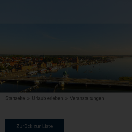
Startseite
»
Urlaub erleben
»
Veranstaltungen
Zurück zur Liste