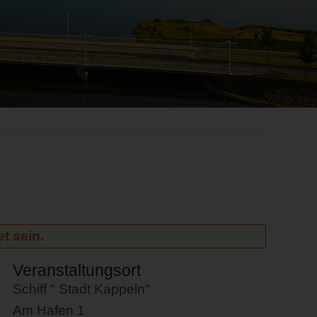
t sein.
Veranstaltungsort
Schiff " Stadt Kappeln"
Am Hafen 1