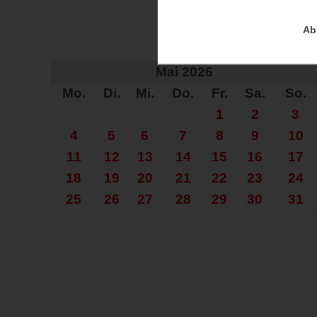
Ab
Auf der Su
Mai 2026
Mo.
Di.
Mi.
Do.
Fr.
Sa.
So.
1
2
3
4
5
6
7
8
9
10
11
12
13
14
15
16
17
18
19
20
21
22
23
24
25
26
27
28
29
30
31