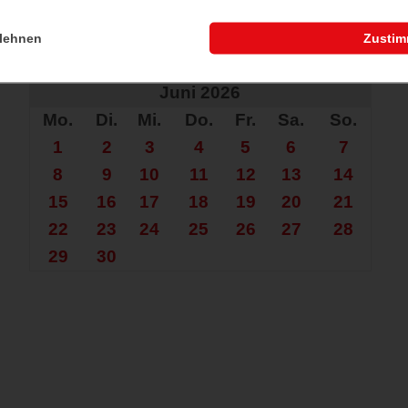
lehnen
Zusti
che nach mehr?
Juni 2026
Mo.
Di.
Mi.
Do.
Fr.
Sa.
So.
1
2
3
4
5
6
7
8
9
10
11
12
13
14
15
16
17
18
19
20
21
22
23
24
25
26
27
28
29
30