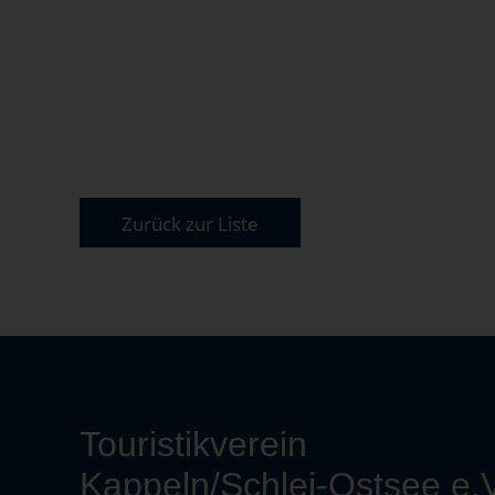
Zurück zur Liste
Touristikverein
Kappeln/Schlei-Ostsee e.V