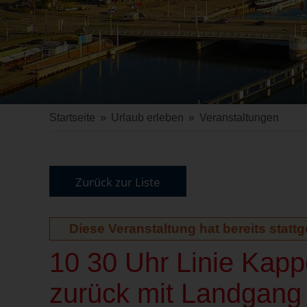
Startseite
»
Urlaub erleben
»
Veranstaltungen
Zurück zur Liste
Diese Veranstaltung hat bereits statt
10 30 Uhr Linie Kapp
zurück mit Landgang