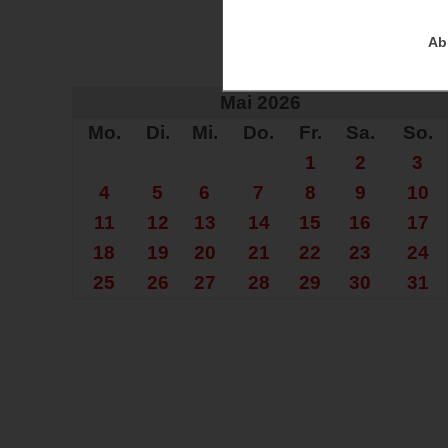
Ab
Auf der Su
Mai 2026
Mo.
Di.
Mi.
Do.
Fr.
Sa.
So.
1
2
3
4
5
6
7
8
9
10
11
12
13
14
15
16
17
18
19
20
21
22
23
24
25
26
27
28
29
30
31