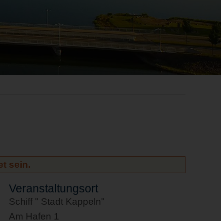
t sein.
Veranstaltungsort
Schiff " Stadt Kappeln"
Am Hafen 1