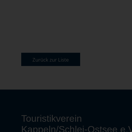
Zurück zur Liste
Touristikverein
Kappeln/Schlei-Ostsee e.V