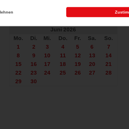
lehnen
Zusti
che nach mehr?
Juni 2026
Mo.
Di.
Mi.
Do.
Fr.
Sa.
So.
1
2
3
4
5
6
7
8
9
10
11
12
13
14
15
16
17
18
19
20
21
22
23
24
25
26
27
28
29
30