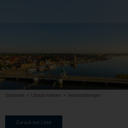
Startseite
»
Urlaub erleben
»
Veranstaltungen
Zurück zur Liste