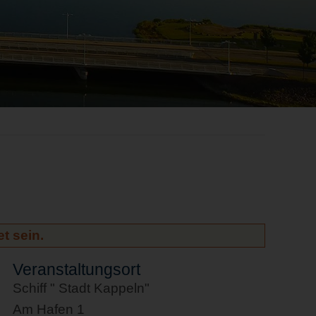
t sein.
Veranstaltungsort
Schiff " Stadt Kappeln"
Am Hafen 1