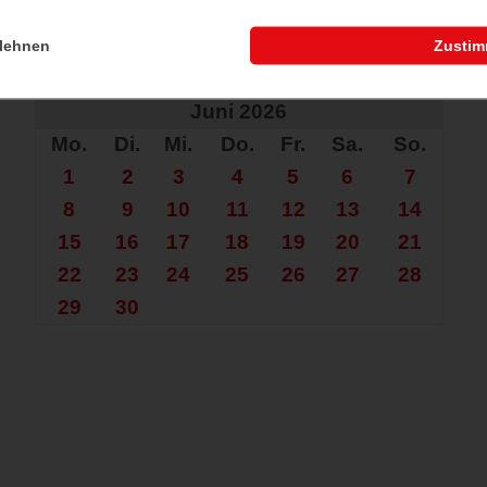
lehnen
Zusti
che nach mehr?
Juni 2026
Mo.
Di.
Mi.
Do.
Fr.
Sa.
So.
1
2
3
4
5
6
7
8
9
10
11
12
13
14
15
16
17
18
19
20
21
22
23
24
25
26
27
28
29
30