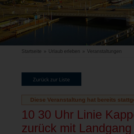
Startseite
»
Urlaub erleben
»
Veranstaltungen
Zurück zur Liste
Diese Veranstaltung hat bereits statt
10 30 Uhr Linie Kapp
zurück mit Landgang