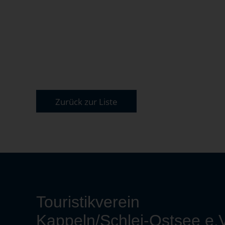
Zurück zur Liste
Touristikverein
Kappeln/Schlei-Ostsee e.V