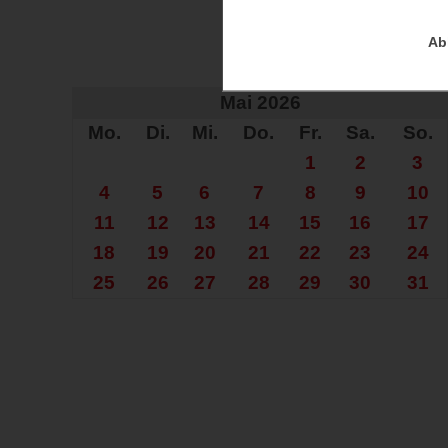
Ab
Auf der Su
Mai 2026
Mo.
Di.
Mi.
Do.
Fr.
Sa.
So.
1
2
3
4
5
6
7
8
9
10
11
12
13
14
15
16
17
18
19
20
21
22
23
24
25
26
27
28
29
30
31