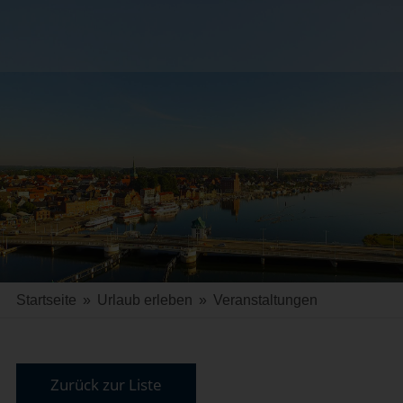
Startseite
»
Urlaub erleben
»
Veranstaltungen
Zurück zur Liste