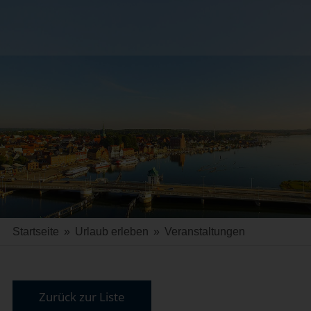
Startseite
»
Urlaub erleben
»
Veranstaltungen
Zurück zur Liste