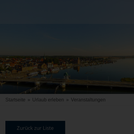
Startseite
»
Urlaub erleben
»
Veranstaltungen
Zurück zur Liste