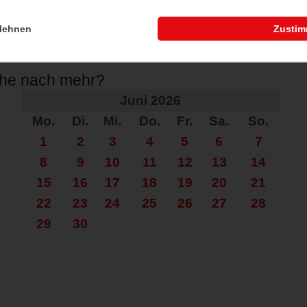
lehnen
Zusti
che nach mehr?
Juni 2026
Mo.
Di.
Mi.
Do.
Fr.
Sa.
So.
1
2
3
4
5
6
7
8
9
10
11
12
13
14
15
16
17
18
19
20
21
22
23
24
25
26
27
28
29
30