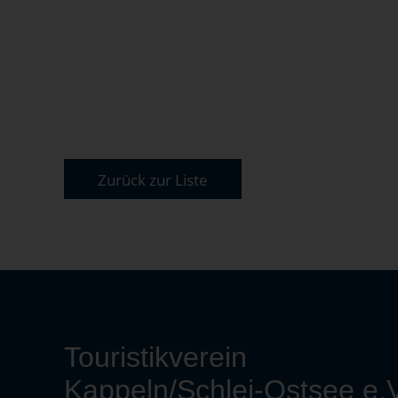
Zurück zur Liste
Touristikverein
Kappeln/Schlei-Ostsee e.V