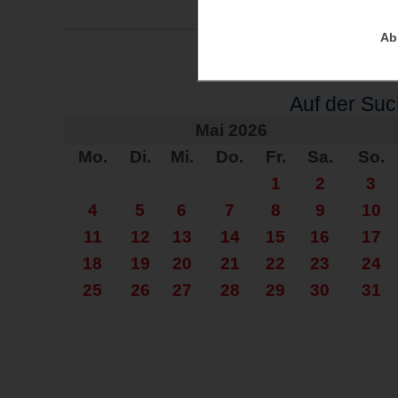
Ab
Auf der Su
Mai 2026
Mo.
Di.
Mi.
Do.
Fr.
Sa.
So.
1
2
3
4
5
6
7
8
9
10
11
12
13
14
15
16
17
18
19
20
21
22
23
24
25
26
27
28
29
30
31