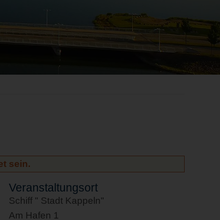
t sein.
Veranstaltungsort
Schiff " Stadt Kappeln"
Am Hafen 1