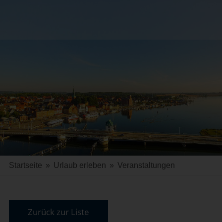
Startseite
»
Urlaub erleben
»
Veranstaltungen
Zurück zur Liste