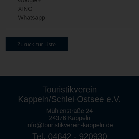
Google+
XING
Whatsapp
Zurück zur Liste
Touristikverein
Kappeln/Schlei-Ostsee e.V.
Mühlenstraße 24
24376 Kappeln
info@touristikverein-kappeln.de
Tel. 04642 - 920930