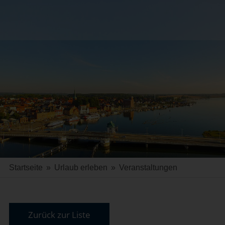
Startseite
»
Urlaub erleben
»
Veranstaltungen
Zurück zur Liste