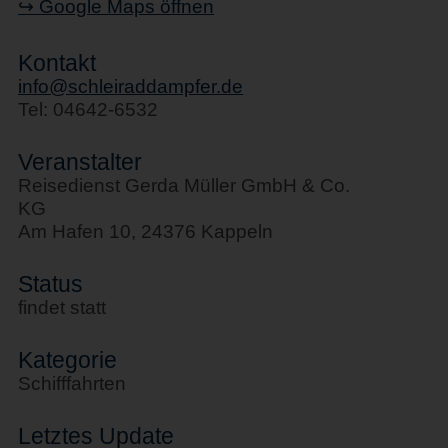
↪ Google Maps öffnen
Kontakt
info@schleiraddampfer.de
Tel: 04642-6532
Veranstalter
Reisedienst Gerda Müller GmbH & Co.
KG
Am Hafen 10, 24376 Kappeln
Status
findet statt
Kategorie
Schifffahrten
Letztes Update