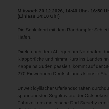
Mittwoch 30.12.2026, 14:40 Uhr - 16:50 U
(Einlass 14:10 Uhr)
Die Schleifahrt mit dem Raddampfer Schlei 
Hafen.
Direkt nach dem Ablegen am Nordhafen durc
Klappbrücke und nimmt Kurs ins Landesinne
Kappelns Süden passiert, kommt auf der Steu
270 Einwohnern Deutschlands kleinste Stad
Unweit idyllischer Uferlandschaften durchq
spannendsten Segelreviere der Ostseeküste
Fahrtzeit das malerische Dorf Sieseby erre