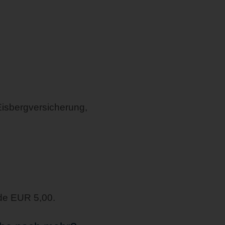
Eisbergversicherung,
de EUR 5,00.