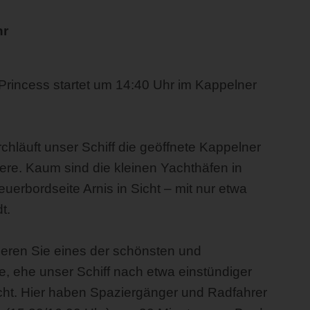
hr
Princess startet um 14:40 Uhr im Kappelner
hläuft unser Schiff die geöffnete Kappelner
re. Kaum sind die kleinen Yachthäfen in
erbordseite Arnis in Sicht – mit nur etwa
t.
ueren Sie eines der schönsten und
, ehe unser Schiff nach etwa einstündiger
icht. Hier haben Spaziergänger und Radfahrer