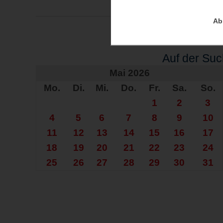
Ab
Auf der Su
Mai 2026
Mo.
Di.
Mi.
Do.
Fr.
Sa.
So.
1
2
3
4
5
6
7
8
9
10
11
12
13
14
15
16
17
18
19
20
21
22
23
24
25
26
27
28
29
30
31