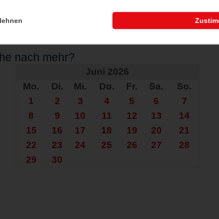
lehnen
Zusti
che nach mehr?
Juni 2026
Mo.
Di.
Mi.
Do.
Fr.
Sa.
So.
1
2
3
4
5
6
7
8
9
10
11
12
13
14
15
16
17
18
19
20
21
22
23
24
25
26
27
28
29
30