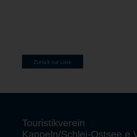
Zurück zur Liste
Touristikverein
Kappeln/Schlei-Ostsee e.V