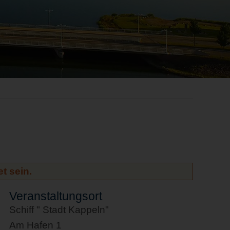
t sein.
Veranstaltungsort
Schiff " Stadt Kappeln"
Am Hafen 1