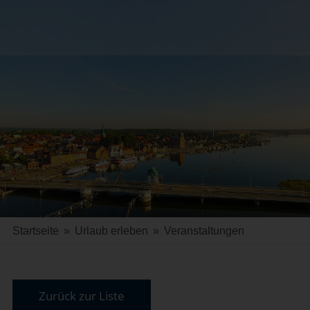
Startseite
»
Urlaub erleben
»
Veranstaltungen
Zurück zur Liste