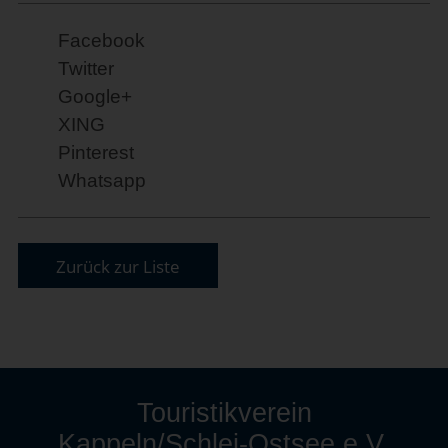
Facebook
Twitter
Google+
XING
Pinterest
Whatsapp
Zurück zur Liste
Touristikverein
Kappeln/Schlei-Ostsee e.V.