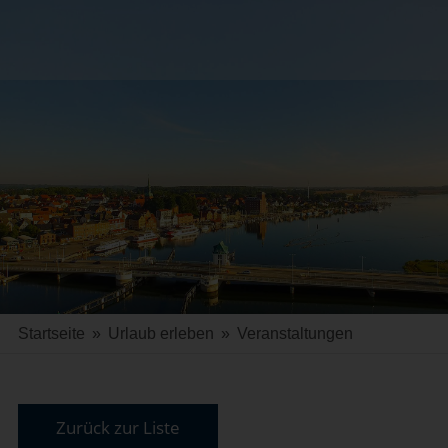
Startseite
»
Urlaub erleben
»
Veranstaltungen
Zurück zur Liste