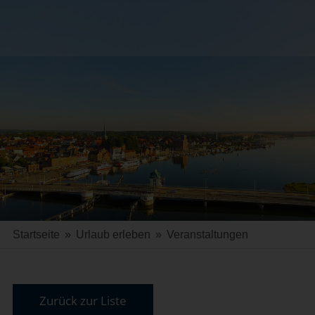
Startseite
»
Urlaub erleben
»
Veranstaltungen
Zurück zur Liste