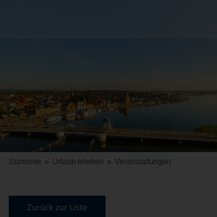
Startseite
»
Urlaub erleben
»
Veranstaltungen
Zurück zur Liste