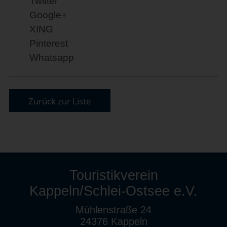
Twitter
Google+
XING
Pinterest
Whatsapp
Zurück zur Liste
Touristikverein
Kappeln/Schlei-Ostsee e.V.
Mühlenstraße 24
24376 Kappeln