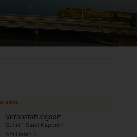
t sein.
Veranstaltungsort
Schiff " Stadt Kappeln"
Am Hafen 1