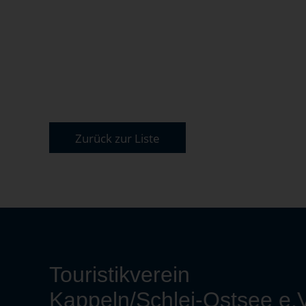
Zurück zur Liste
Touristikverein
Kappeln/Schlei-Ostsee e.V