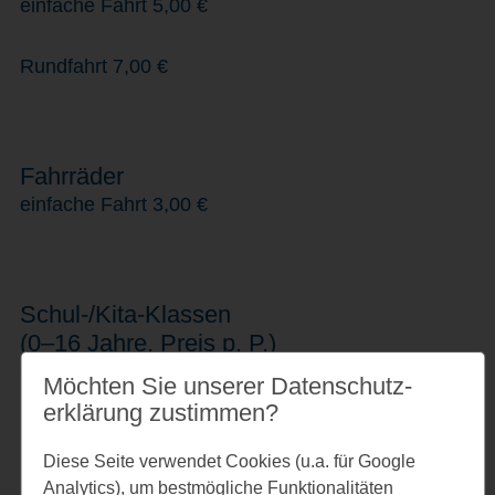
einfache Fahrt 5,00 €
Rundfahrt 7,00 €
Fahrräder
einfache Fahrt 3,00 €
Schul-/Kita-Klassen
(0–16 Jahre, Preis p. P.)
einfache Fahrt 5,00 €
Möchten Sie unserer Datenschutz­
erklärung zustimmen?
Rundfahrt
7,00 €
Diese Seite verwendet Cookies (u.a. für Google
Analytics), um bestmögliche Funktionalitäten