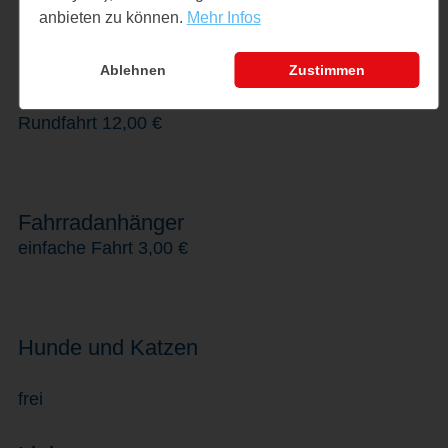
anbieten zu können.
Mehr Infos
Jugendliche (13–17 Jahre)
einfache Fahrt 7,00 €
Ablehnen
Zustimmen
Rundfahrt 12,00 €
Fahrradanhänger
einfache Fahrt 3,00 €
Hunde und Katzen
frei