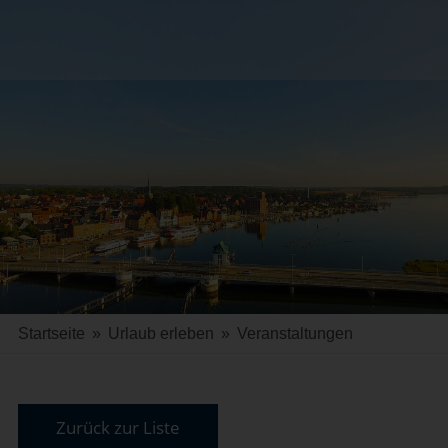
Startseite
»
Urlaub erleben
»
Veranstaltungen
Zurück zur Liste