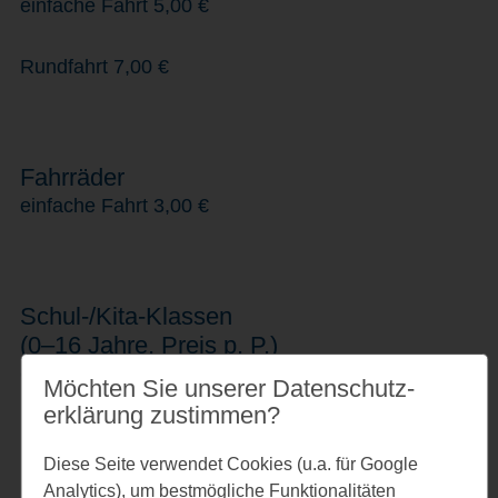
einfache Fahrt 5,00 €
Rundfahrt 7,00 €
Fahrräder
einfache Fahrt 3,00 €
Schul-/Kita-Klassen
(0–16 Jahre, Preis p. P.)
einfache Fahrt 5,00 €
Möchten Sie unserer Datenschutz­
erklärung zustimmen?
Rundfahrt
7,00 €
Diese Seite verwendet Cookies (u.a. für Google
Analytics), um bestmögliche Funktionalitäten