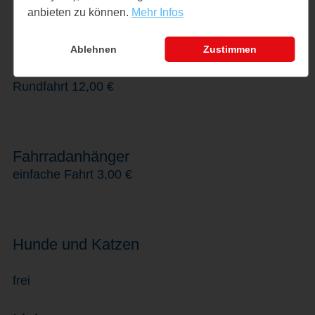
anbieten zu können.
Mehr Infos
Jugendliche (13–17 Jahre)
einfache Fahrt 7,00 €
Ablehnen
Zustimmen
Rundfahrt 12,00 €
Fahrradanhänger
einfache Fahrt 3,00 €
Hunde und Katzen
frei