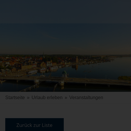
Startseite
»
Urlaub erleben
»
Veranstaltungen
Zurück zur Liste