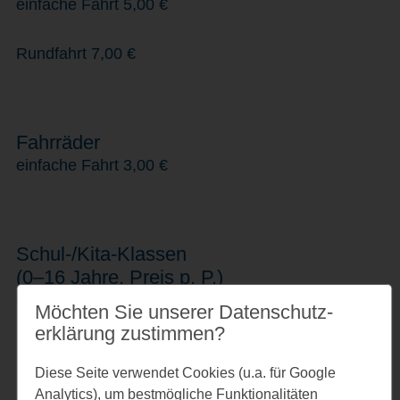
einfache Fahrt 5,00 €
Rundfahrt 7,00 €
Fahrräder
einfache Fahrt 3,00 €
Schul-/Kita-Klassen
(0–16 Jahre, Preis p. P.)
einfache Fahrt 5,00 €
Möchten Sie unserer Datenschutz­
erklärung zustimmen?
Rundfahrt
7,00 €
Diese Seite verwendet Cookies (u.a. für Google
Analytics), um bestmögliche Funktionalitäten