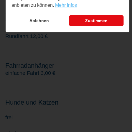
anbieten zu können.
Mehr Infos
Jugendliche (13–17 Jahre)
einfache Fahrt 7,00 €
Ablehnen
Zustimmen
Rundfahrt 12,00 €
Fahrradanhänger
einfache Fahrt 3,00 €
Hunde und Katzen
frei