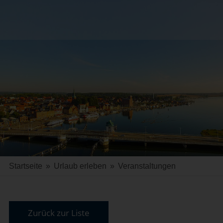
Startseite
»
Urlaub erleben
»
Veranstaltungen
Zurück zur Liste