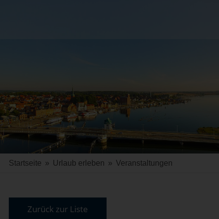
Startseite
»
Urlaub erleben
»
Veranstaltungen
Zurück zur Liste