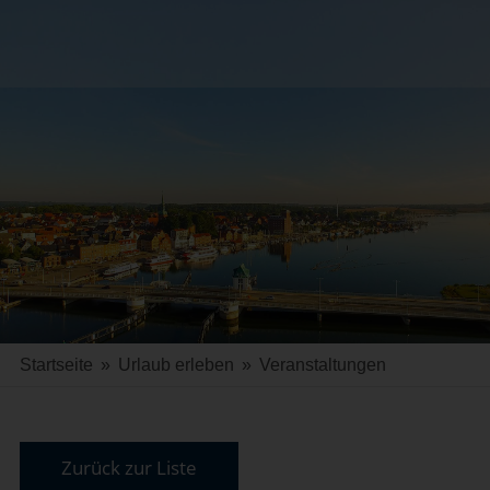
Startseite
»
Urlaub erleben
»
Veranstaltungen
Zurück zur Liste