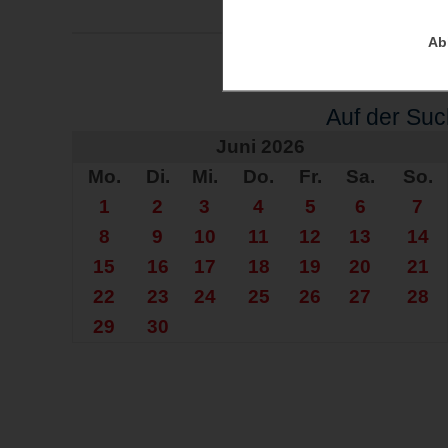
Ab
Auf der Su
Juni 2026
Mo.
Di.
Mi.
Do.
Fr.
Sa.
So.
1
2
3
4
5
6
7
8
9
10
11
12
13
14
15
16
17
18
19
20
21
22
23
24
25
26
27
28
29
30