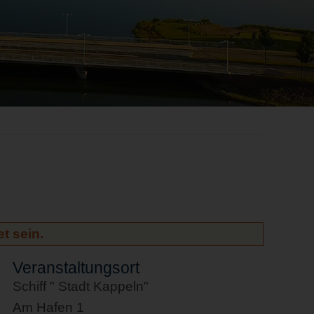
t sein.
Veranstaltungsort
Schiff " Stadt Kappeln"
Am Hafen 1