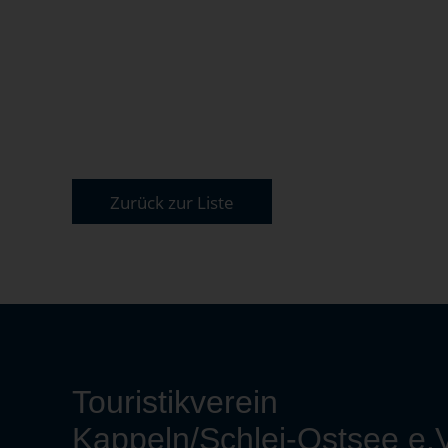
Zurück zur Liste
Touristikverein
Kappeln/Schlei-Ostsee e.V