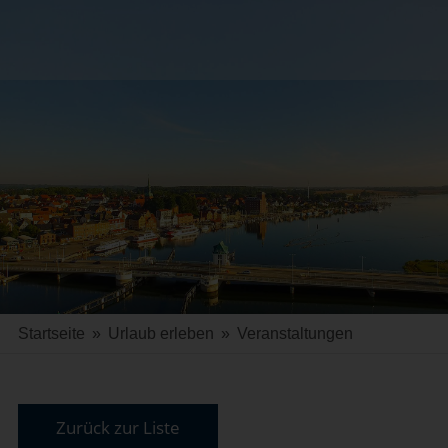
Startseite
»
Urlaub erleben
»
Veranstaltungen
Zurück zur Liste