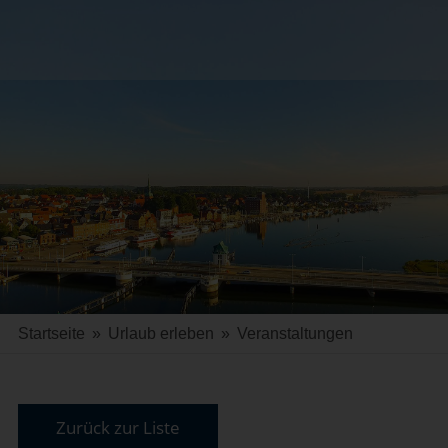
Startseite
»
Urlaub erleben
»
Veranstaltungen
Zurück zur Liste