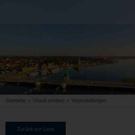
Startseite
»
Urlaub erleben
»
Veranstaltungen
Zurück zur Liste