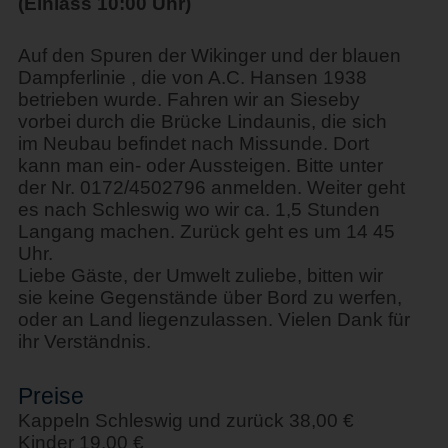
(Einlass 10:00 Uhr)
Auf den Spuren der Wikinger und der blauen
Dampferlinie , die von A.C. Hansen 1938
betrieben wurde. Fahren wir an Sieseby
vorbei durch die Brücke Lindaunis, die sich
im Neubau befindet nach Missunde. Dort
kann man ein- oder Aussteigen. Bitte unter
der Nr. 0172/4502796 anmelden. Weiter geht
es nach Schleswig wo wir ca. 1,5 Stunden
Langang machen. Zurück geht es um 14 45
Uhr.
Liebe Gäste, der Umwelt zuliebe, bitten wir
sie keine Gegenstände über Bord zu werfen,
oder an Land liegenzulassen. Vielen Dank für
ihr Verständnis.
Preise
Kappeln Schleswig und zurück 38,00 €
Kinder 19,00 €