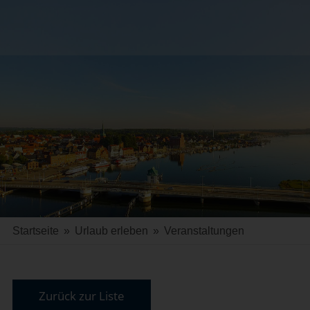
Startseite
»
Urlaub erleben
»
Veranstaltungen
Zurück zur Liste