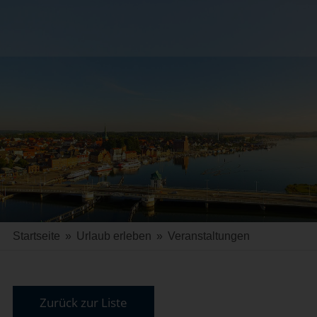
Startseite
»
Urlaub erleben
»
Veranstaltungen
Zurück zur Liste