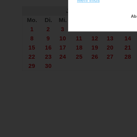
Mehr Infos
Auf der Su
Juni 2026
Ab
Mo.
Di.
Mi.
Do.
Fr.
Sa.
So.
1
2
3
4
5
6
7
8
9
10
11
12
13
14
15
16
17
18
19
20
21
22
23
24
25
26
27
28
29
30