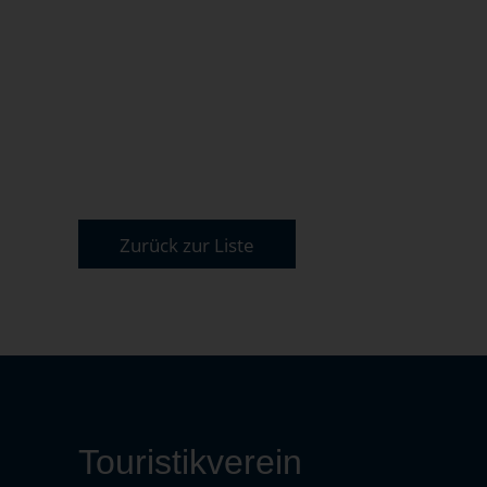
Zurück zur Liste
Touristikverein