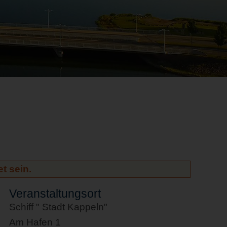
t sein.
Veranstaltungsort
Schiff " Stadt Kappeln"
Am Hafen 1