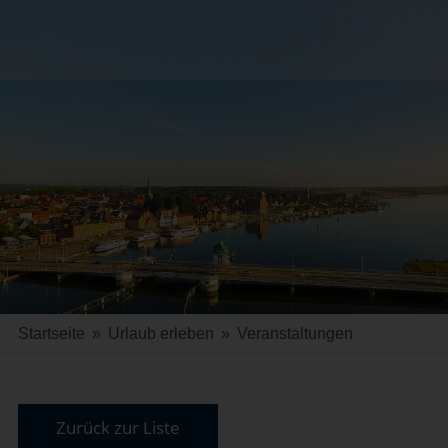
Startseite
»
Urlaub erleben
»
Veranstaltungen
Zurück zur Liste