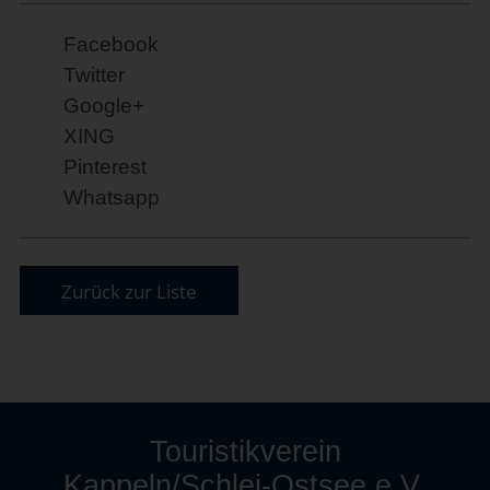
Facebook
Twitter
Google+
XING
Pinterest
Whatsapp
Zurück zur Liste
Touristikverein
Kappeln/Schlei-Ostsee e.V.