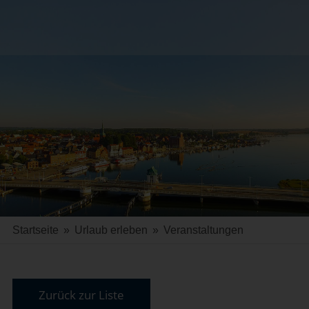
Startseite
»
Urlaub erleben
»
Veranstaltungen
Zurück zur Liste