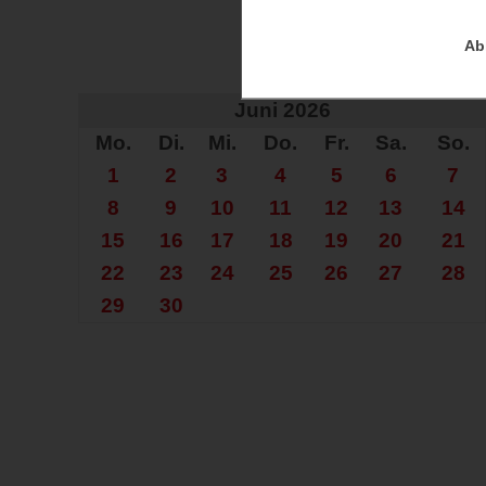
Ab
Auf der Su
Juni 2026
Mo.
Di.
Mi.
Do.
Fr.
Sa.
So.
1
2
3
4
5
6
7
8
9
10
11
12
13
14
15
16
17
18
19
20
21
22
23
24
25
26
27
28
29
30