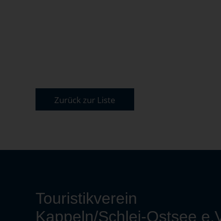
Zurück zur Liste
Touristikverein
Kappeln/Schlei-Ostsee e.V