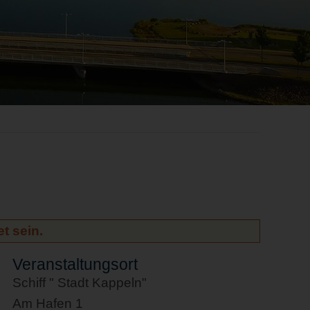
t sein.
Veranstaltungsort
Schiff " Stadt Kappeln"
Am Hafen 1