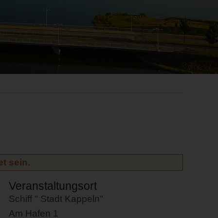
t sein.
Veranstaltungsort
Schiff " Stadt Kappeln"
Am Hafen 1