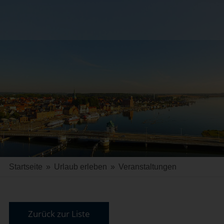
Startseite
»
Urlaub erleben
»
Veranstaltungen
Zurück zur Liste