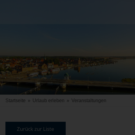
Startseite
»
Urlaub erleben
»
Veranstaltungen
Zurück zur Liste