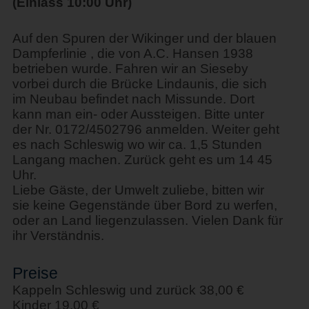
(Einlass 10:00 Uhr)
Auf den Spuren der Wikinger und der blauen
Dampferlinie , die von A.C. Hansen 1938
betrieben wurde. Fahren wir an Sieseby
vorbei durch die Brücke Lindaunis, die sich
im Neubau befindet nach Missunde. Dort
kann man ein- oder Aussteigen. Bitte unter
der Nr. 0172/4502796 anmelden. Weiter geht
es nach Schleswig wo wir ca. 1,5 Stunden
Langang machen. Zurück geht es um 14 45
Uhr.
Liebe Gäste, der Umwelt zuliebe, bitten wir
sie keine Gegenstände über Bord zu werfen,
oder an Land liegenzulassen. Vielen Dank für
ihr Verständnis.
Preise
Kappeln Schleswig und zurück 38,00 €
Kinder 19,00 €