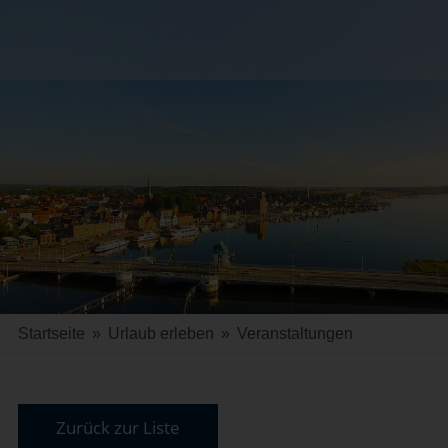
Startseite
»
Urlaub erleben
»
Veranstaltungen
Zurück zur Liste