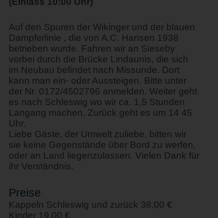
(Einlass 10:00 Uhr)
Auf den Spuren der Wikinger und der blauen
Dampferlinie , die von A.C. Hansen 1938
betrieben wurde. Fahren wir an Sieseby
vorbei durch die Brücke Lindaunis, die sich
im Neubau befindet nach Missunde. Dort
kann man ein- oder Aussteigen. Bitte unter
der Nr. 0172/4502796 anmelden. Weiter geht
es nach Schleswig wo wir ca. 1,5 Stunden
Langang machen. Zurück geht es um 14 45
Uhr.
Liebe Gäste, der Umwelt zuliebe, bitten wir
sie keine Gegenstände über Bord zu werfen,
oder an Land liegenzulassen. Vielen Dank für
ihr Verständnis.
Preise
Kappeln Schleswig und zurück 38,00 €
Kinder 19,00 €