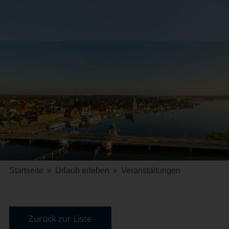
Startseite
»
Urlaub erleben
»
Veranstaltungen
Zurück zur Liste