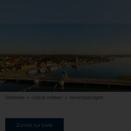
Startseite
»
Urlaub erleben
»
Veranstaltungen
Zurück zur Liste