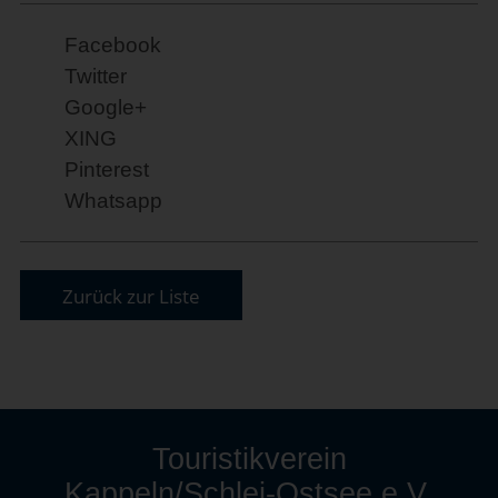
Facebook
Twitter
Google+
XING
Pinterest
Whatsapp
Zurück zur Liste
Touristikverein
Kappeln/Schlei-Ostsee e.V.