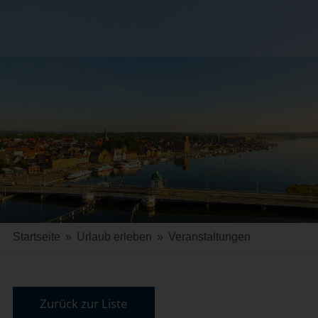
Startseite
»
Urlaub erleben
»
Veranstaltungen
Zurück zur Liste