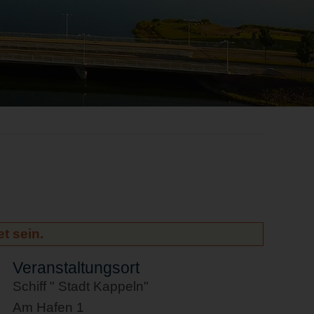
t sein.
Veranstaltungsort
Schiff " Stadt Kappeln"
Am Hafen 1