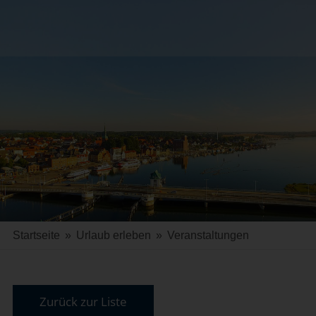
Startseite
»
Urlaub erleben
»
Veranstaltungen
Zurück zur Liste