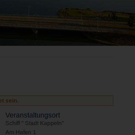
t sein.
Veranstaltungsort
Schiff " Stadt Kappeln"
Am Hafen 1