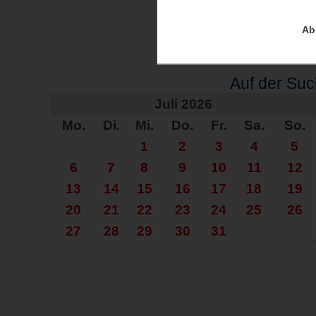
Ab
Auf der Su
Juli 2026
Mo.
Di.
Mi.
Do.
Fr.
Sa.
So.
1
2
3
4
5
6
7
8
9
10
11
12
13
14
15
16
17
18
19
20
21
22
23
24
25
26
27
28
29
30
31