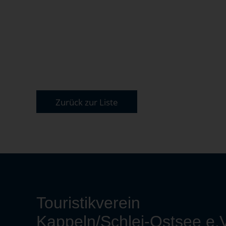
Zurück zur Liste
Touristikverein
Kappeln/Schlei-Ostsee e.V