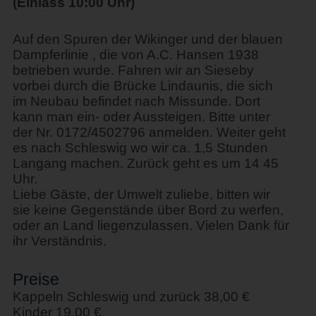
(Einlass 10:00 Uhr)
Auf den Spuren der Wikinger und der blauen
Dampferlinie , die von A.C. Hansen 1938
betrieben wurde. Fahren wir an Sieseby
vorbei durch die Brücke Lindaunis, die sich
im Neubau befindet nach Missunde. Dort
kann man ein- oder Aussteigen. Bitte unter
der Nr. 0172/4502796 anmelden. Weiter geht
es nach Schleswig wo wir ca. 1,5 Stunden
Langang machen. Zurück geht es um 14 45
Uhr.
Liebe Gäste, der Umwelt zuliebe, bitten wir
sie keine Gegenstände über Bord zu werfen,
oder an Land liegenzulassen. Vielen Dank für
ihr Verständnis.
Preise
Kappeln Schleswig und zurück 38,00 €
Kinder 19,00 €