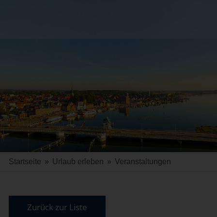
Startseite
»
Urlaub erleben
»
Veranstaltungen
Zurück zur Liste