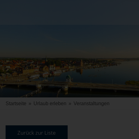
Startseite
»
Urlaub erleben
»
Veranstaltungen
Zurück zur Liste