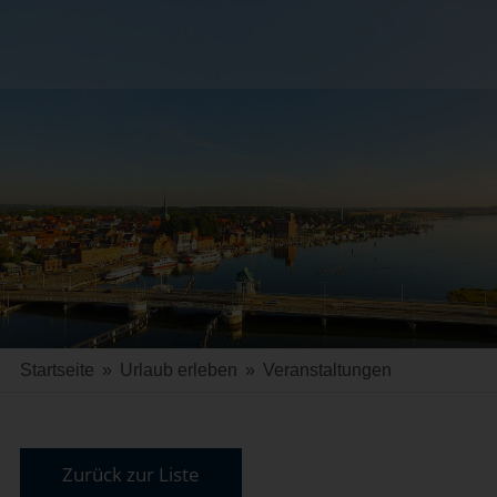
Startseite
»
Urlaub erleben
»
Veranstaltungen
Zurück zur Liste