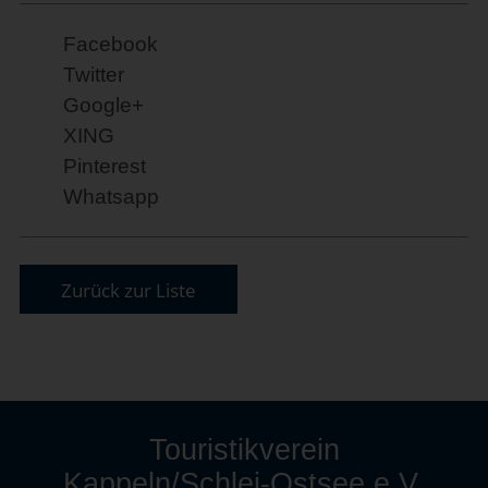
Facebook
Twitter
Google+
XING
Pinterest
Whatsapp
Zurück zur Liste
Touristikverein
Kappeln/Schlei-Ostsee e.V.