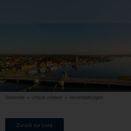
Startseite
»
Urlaub erleben
»
Veranstaltungen
Zurück zur Liste