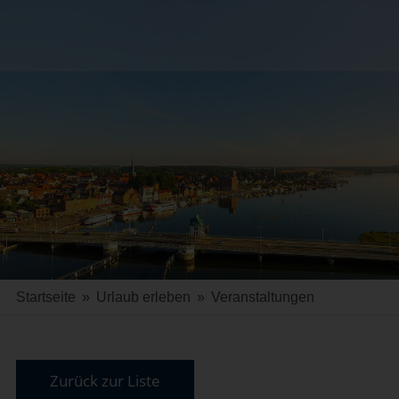
Startseite
»
Urlaub erleben
»
Veranstaltungen
Zurück zur Liste