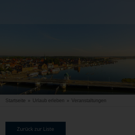
Startseite
»
Urlaub erleben
»
Veranstaltungen
Zurück zur Liste