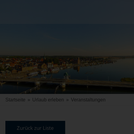
Startseite
»
Urlaub erleben
»
Veranstaltungen
Zurück zur Liste